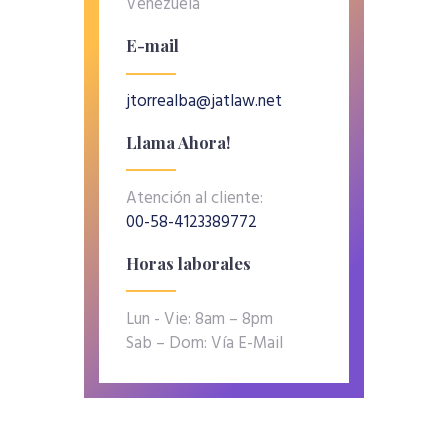
Venezuela
E-mail
jtorrealba@jatlaw.net
Llama Ahora!
Atención al cliente:
00-58-4123389772
Horas laborales
Lun - Vie: 8am – 8pm
Sab – Dom: Vía E-Mail